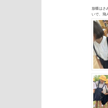
放蝶はさ
いで、飛