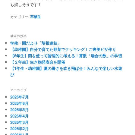
も嬉しそうです！
カテゴリー:
卒業生
最近の投稿
学校・園だより「培根達枝」
【幼稚園】自分で育てた野菜でクッキング！ご褒美ピザ作り
【6年生】図を使って論理的に考える！算数「場合の数」の学習
【２年生】生き物発表会を開催
【1年生・幼稚園】夏の暑さを吹き飛ばせ！みんなで楽しい水遊
び
アーカイブ
2026年7月
2026年6月
2026年5月
2026年4月
2026年3月
2026年2月
2026年1月